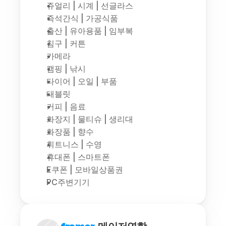
쥬얼리 | 시계 | 선글라스
즉석간식 | 가공식품
출산 | 유아용품 | 임부복
침구 | 커튼
카메라
캠핑 | 낚시
타이어 | 오일 | 부품
태블릿
커피 | 음료
화장지 | 물티슈 | 생리대
화장품 | 향수
휘트니스 | 수영
휴대폰 | 스마트폰
E쿠폰 | 모바일상품권
PC주변기기