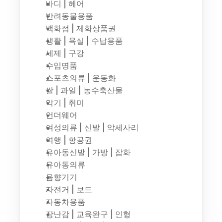
바디 | 헤어
반려동물용품
백화점 | 제화상품권
생활 | 욕실 | 수납용품
세제 | 구강
수입명품
스포츠의류 | 운동화
쌀 | 과일 | 농수축산물
악기 | 취미
언더웨어
여성의류 | 신발 | 악세사리
여행 | 항공권
유아동신발 | 가방 | 잡화
유아동의류
음향기기
자전거 | 보드
자동차용품
장난감 | 교육완구 | 인형