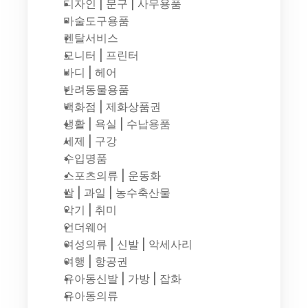
디자인 | 문구 | 사무용품
마술도구용품
렌탈서비스
모니터 | 프린터
바디 | 헤어
반려동물용품
백화점 | 제화상품권
생활 | 욕실 | 수납용품
세제 | 구강
수입명품
스포츠의류 | 운동화
쌀 | 과일 | 농수축산물
악기 | 취미
언더웨어
여성의류 | 신발 | 악세사리
여행 | 항공권
유아동신발 | 가방 | 잡화
유아동의류