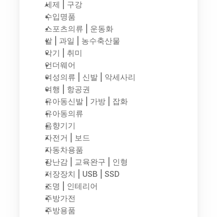
세제 | 구강
수입명품
스포츠의류 | 운동화
쌀 | 과일 | 농수축산물
악기 | 취미
언더웨어
여성의류 | 신발 | 악세사리
여행 | 항공권
유아동신발 | 가방 | 잡화
유아동의류
음향기기
자전거 | 보드
자동차용품
장난감 | 교육완구 | 인형
저장장치 | USB | SSD
조명 | 인테리어
주방가전
주방용품